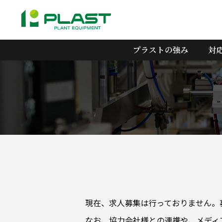
プラストの強み
対
現在、求人募集は行っておりません。
なお、協力会社様との連携や、メディ