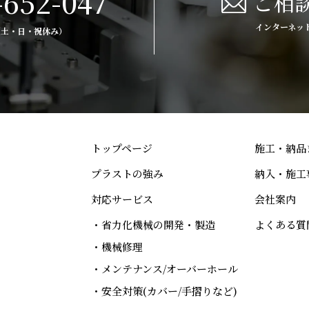
-652-047
ご相
インターネッ
0（土・日・祝休み）
トップページ
施工・納品
プラストの強み
納入・施工
対応サービス
会社案内
・省力化機械の開発・製造
よくある質
・機械修理
・メンテナンス/オーバーホール
・安全対策(カバー/手摺りなど)