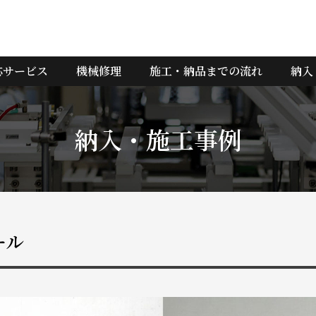
応サービス
機械修理
施工・納品までの流れ
納入
納入・施工事例
ール