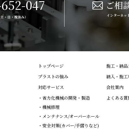
-652-047
ご相
インターネッ
0（土・日・祝休み）
トップページ
施工・納品
プラストの強み
納入・施工
対応サービス
会社案内
・省力化機械の開発・製造
よくある質
・機械修理
・メンテナンス/オーバーホール
・安全対策(カバー/手摺りなど)