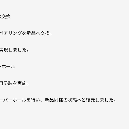
の交換
ベアリングを新品へ交換。
実現しました。
ーホール
再塗装を実施。
ーバーホールを行い、新品同様の状態へと復元しました。