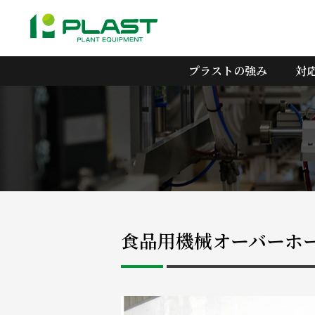
プラストの強み
対
食品用機械オーバーホ