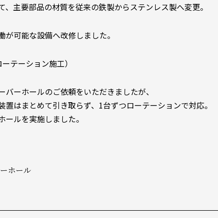
て、主要部品の材質を従来の鉄製からステンレス製へ変更。
働が可能な設備へ改修しました。
ローテーション施工）
ーバーホールのご依頼をいただきましたが、
装置はまとめて引き取らず、1台ずつローテーションで対応。
ホールを実施しました。
バーホール